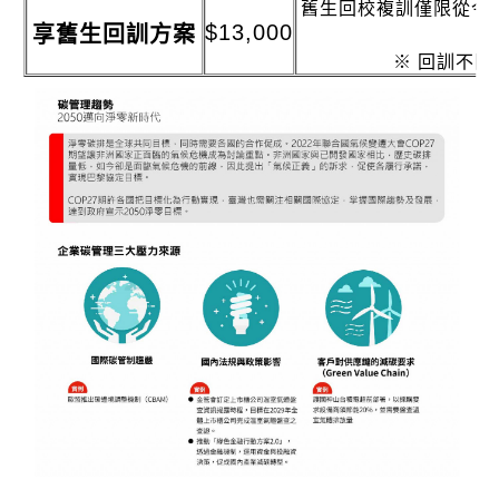
舊生回校複訓僅限從今
$13,000
享舊生回訓方案
※ 回訓不