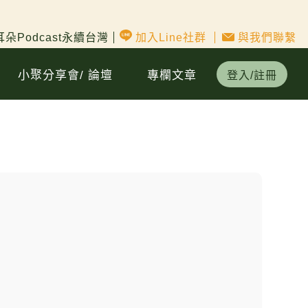
朵Podcast永續台灣
加入Line社群
與我們聯繫
小聚分享會/ 論壇
專欄文章
登入/註冊