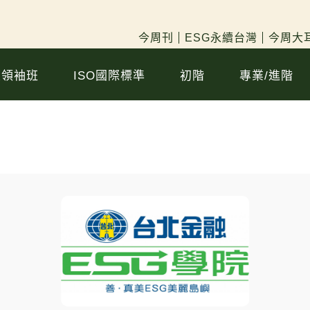
今周刊
ESG永續台灣
今周大耳
續領袖班
ISO國際標準
初階
專業/進階