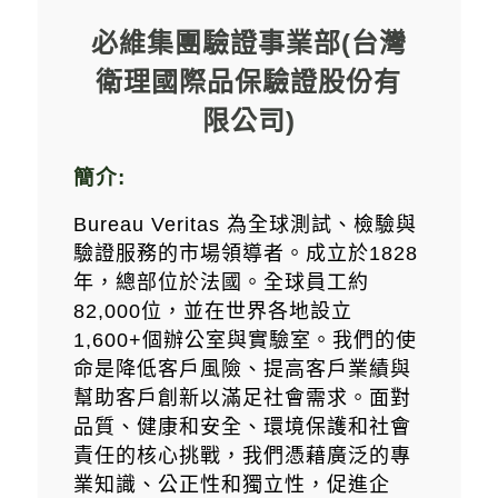
專欄文章
必維集團驗證事業部(台灣
衛理國際品保驗證股份有
限公司)
簡介:
今周刊
Bureau Veritas 為全球測試、檢驗與
ESG永續台灣
驗證服務的市場領導者。成立於1828
年，總部位於法國。全球員工約
今周大耳朵Podcast永續台灣
82,000位，並在世界各地設立
1,600+個辦公室與實驗室。我們的使
加入Line社群
命是降低客戶風險、提高客戶業績與
與我們聯繫
幫助客戶創新以滿足社會需求。面對
品質、健康和安全、環境保護和社會
責任的核心挑戰，我們憑藉廣泛的專
業知識、公正性和獨立性，促進企