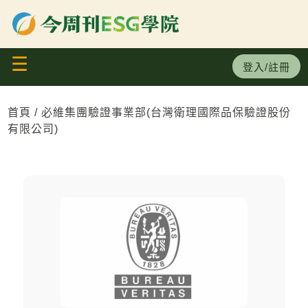
×
生成式AI系列課程
☰
碳盤查服務中心
登入/註冊
永續領袖班
首頁
必維集團驗證事業部(台灣衛理國際品保驗證股份
有限公司)
ISO國際標準
初階
專業/進階
小聚分享會/ 論壇