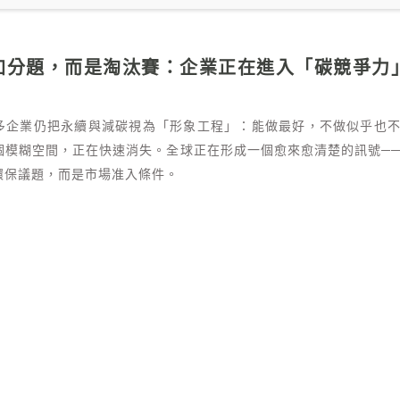
加分題，而是淘汰賽：企業正在進入「碳競爭力
多企業仍把永續與減碳視為「形象工程」：能做最好，不做似乎也
個模糊空間，正在快速消失。全球正在形成一個愈來愈清楚的訊號─
環保議題，而是市場准入條件。