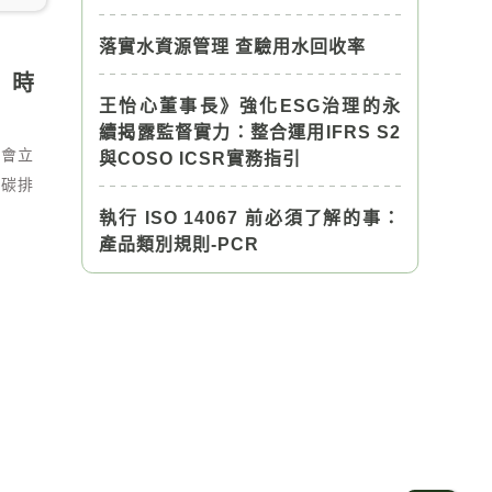
落實水資源管理 查驗用水回收率
」時
王怡心董事長》強化ESG治理的永
續揭露監督實力：整合運用IFRS S2
不會立
與COSO ICSR實務指引
─碳排
執行 ISO 14067 前必須了解的事：
產品類別規則-PCR