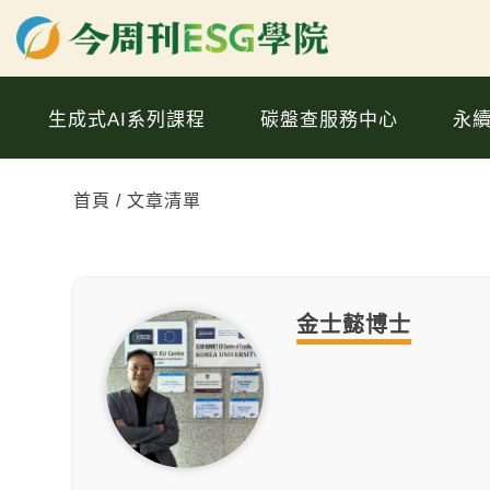
生成式AI系列課程
碳盤查服務中心
永
首頁
文章清單
金士懿博士