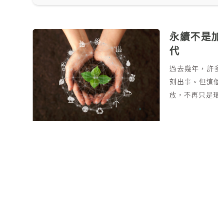
永續不是
代
過去幾年，許
刻出事。但這
放，不再只是