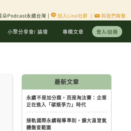
朵Podcast永續台灣
加入Line社群
與我們聯繫
小聚分享會/ 論壇
專欄文章
登入/註冊
最新文章
永續不是加分題，而是淘汰賽：企業
正在進入「碳競爭力」時代
接軌國際永續報導準則，擴大溫室氣
體盤查範圍