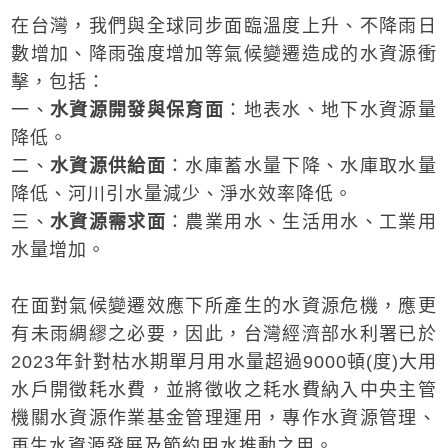
在台灣，我們與全球同步面臨溫度上升、不降雨日
數增加、降雨強度增加等氣候變遷造成的水資源衝
擊，包括：
一、
水資源開發與保育面
：地表水、地下水資源量
降低。
二、
水資源供給面
：水庫蓄水量下降、水庫取水量
降低、河川引水量減少、淨水效率降低。
三、
水資源需求面
：農業用水、生活用水、工業用
水量增加。
在面對氣候變遷效應下所產生的水資源危機，應更
有未雨綢繆之必要，因此，台灣經濟部水利署已於
2023年針對枯水期單月用水量超過9000頓(度)大用
水戶開徵耗水費，並將徵收之耗水費納入中央主管
機關水資源作業基金管理運用，專作水資源管理、
再生水資源發展及節約用水推動之用。