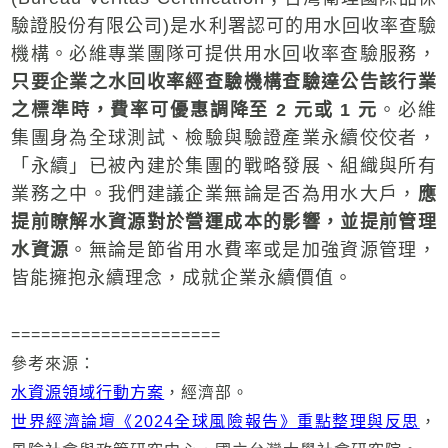
驗證股份有限公司)是水利署認可的用水回收率查驗
機構。必維專業團隊可提供用水回收率查驗服務，
只要企業之水回收率經查驗機構查驗達公告該行業
之標準時，費率可優惠調降至
2
元或
1
元
。必維
集團身為全球測試、檢驗與驗證產業永續佼佼者，
「永續」已被內建於集團的戰略發展、組織與所有
業務之中。我們建議企業無論是否為用水大戶，
應
提前瞭解水資源對於營運成本的影響，並提前管理
水資源
。無論是節省用水費率或是加強資源管理，
皆能擁抱永續理念，成就企業永續價值。
=====================
參考來源：
水資源領域行動方案
，經濟部。
世界經濟論壇《2024全球風險報告》重點整理與反思
，