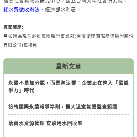
風險社會與政策研究中心，國立台灣大學社會研究院。
耗水費徵收辦法
，經濟部水利署。
專家簡歷
:
呂如娥
為現任必維集團驗證事業部(台灣衛理國際品保驗證股份
有限公司)稽核員
最新文章
永續不是加分題，而是淘汰賽：企業正在進入「碳競
爭力」時代
接軌國際永續報導準則，擴大溫室氣體盤查範圍
落實水資源管理 查驗用水回收率